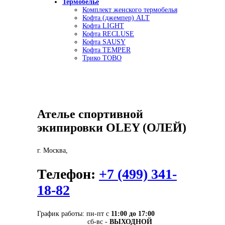
Термобелье
Комплект женского термобелья
Кофта (джемпер) ALT
Кофта LIGHT
Кофта RECLUSE
Кофта SAUSY
Кофта TEMPER
Трико TOBO
Ателье спортивной
экипировки
OLEY (ОЛЕЙ)
г. Москва
,
Телефон:
+7 (499) 341-
18-82
График работы: пн-пт
с
11:00 до 17:00
сб-вс -
ВЫХОДНОЙ