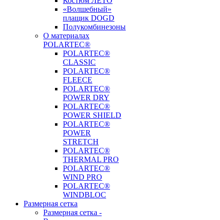
Костюм ЛЕТО
«Волшебный»
плащик DOGD
Полукомбинезоны
О материалах
POLARTEC®
POLARTEC®
CLASSIC
POLARTEC®
FLEECE
POLARTEC®
POWER DRY
POLARTEC®
POWER SHIELD
POLARTEC®
POWER
STRETCH
POLARTEC®
THERMAL PRO
POLARTEC®
WIND PRO
POLARTEC®
WINDBLOC
Размерная сетка
Размерная сетка -