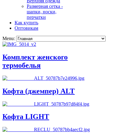
Верхняя одежда
Размерная сетка -
шапки, носки,
перчатки
Как купить
Оптовикам
Menu:
Комплект женского
термобелья
Кофта (джемпер) ALT
Кофта LIGHT