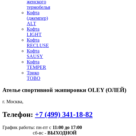
женского
термобелья
Кофта
(джемпер)
ALT
Кофта
LIGHT
Кофта
RECLUSE
Кофта
SAUSY
Кофта
TEMPER
Трико
TOBO
Ателье спортивной экипировки
OLEY (ОЛЕЙ)
г. Москва
,
Телефон:
+7 (499) 341-18-82
График работы: пн-пт
с
11:00 до 17:00
сб-вс -
ВЫХОДНОЙ