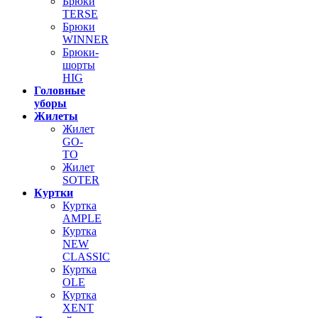
Брюки
TERSE
Брюки
WINNER
Брюки-
шорты
HIG
Головные
уборы
Жилеты
Жилет
GO-
TO
Жилет
SOTER
Куртки
Куртка
AMPLE
Куртка
NEW
CLASSIC
Куртка
OLE
Куртка
XENT