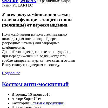
SNACKE
,
WOMAN
из различных видов
ткани POLARTEC
У всех полукомбинезонов самая
главная функция - защита спины
(поясницы) от переохлаждения.
Полукомбинезон из полартек идеально
подходит для носки под вейдерсы
(забродные штаны) или забродные
комбинезоны.
Данный тип одежды также очень удобен,
при передвижении на лодке, когда при
гребле задирается куртка, тем самым оголяя
Вашу спину и подвергая ее холоду.
Подробнее
Костюм анти-москитный
Вторник, 16 июня 2015
Автор: Super User
Категория:
Статьи о продукции
Просмотров: 5337