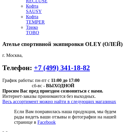
RECLUSE
Кофта
SAUSY
Кофта
TEMPER
Трико
TOBO
Ателье спортивной экипировки
OLEY (ОЛЕЙ)
г. Москва
,
Телефон:
+7 (499) 341-18-82
График работы: пн-пт
с
11:00 до 17:00
сб-вс -
ВЫХОДНОЙ
Просим Вас пред приездом созвониться с нами.
Интернет-заказы принимаются без выходных.
Весь ассортимент можно найти в следующих магазинах
Если Вам понравилась наша продукция, мы будем
рады видеть ваши отзывы и фотографии на нашей
странице в
Facebook