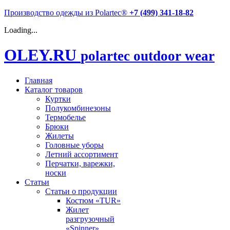
Производство одежды из Polartec®
+7 (499) 341-18-82
Loading...
OLEY.RU
polartec outdoor wear
Главная
Каталог товаров
Куртки
Полукомбинезоны
Термобелье
Брюки
Жилеты
Головные уборы
Летний ассортимент
Перчатки, варежки,
носки
Статьи
Статьи о продукции
Костюм «TUR»
Жилет
разгрузочный
«Spinner»