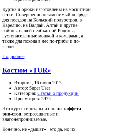
Куртка и брюки изготовлены из москитной
сетки. Совершенно незаменимый «наряд»
для поездок на Кольский полуостров, в
Карелию, на Валдай, Алтай и другие
районы нашей необъятной Родины,
густонаселенные мошкой и комарами, а
также для похода в лес по-грибы и по-
ягоды.
Подробнее
Костюм «TUR»
Вторник, 16 июня 2015
Автор: Super User
Категория:
Статьи о продукции
Просмотров: 5975
Это куртка и штаны из ткани
таффета
рип-стоп
, ветрозащитные и
влагонепроницаемые.
Конечно, не «дышат» - это да, но их