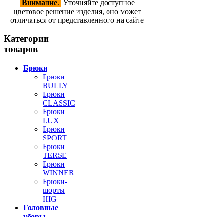
Внимание
.
Уточняйте доступное
цветовое решение изделия, оно может
отличаться от представленного на сайте
Категории
товаров
Брюки
Брюки
BULLY
Брюки
CLASSIC
Брюки
LUX
Брюки
SPORT
Брюки
TERSE
Брюки
WINNER
Брюки-
шорты
HIG
Головные
уборы