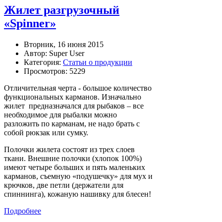
Жилет разгрузочный
«Spinner»
Вторник, 16 июня 2015
Автор: Super User
Категория:
Статьи о продукции
Просмотров: 5229
Отличительная черта - большое количество
функциональных карманов. Изначально
жилет предназначался для рыбаков – все
необходимое для рыбалки можно
разложить по карманам, не надо брать с
собой рюкзак или сумку.
Полочки жилета состоят из трех слоев
ткани. Внешние полочки (хлопок 100%)
имеют четыре больших и пять маленьких
карманов, съемную «подушечку» для мух и
крючков, две петли (держатели для
спиннинга), кожаную нашивку для блесен!
Подробнее