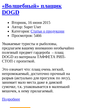
«Волшебный» плащик
DOGD
Вторник, 16 июня 2015
Автор: Super User
Категория:
Статьи о продукции
Просмотров: 5466
Уважаемые туристы и рыболовы,
предлагаем вашему вниманию необычайно
полезный предмет гардероба – плащ
DOGD из материала ТАФФЕТА РИП-
СТОП с пропиткой.
Это означает что:
плащ очень легкий,
непромокаемый, достаточно прочный на
разрыв (актуально для прогулок по лесу),
занимает мало места даже в дамской
сумочке, т.к. упаковывается в маленький
мешочек, к нему прилагаемый.
Подробнее