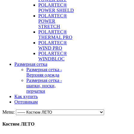
POLARTEC®
POWER SHIELD
POLARTEC®
POWER
STRETCH
POLARTEC®
THERMAL PRO
POLARTEC®
WIND PRO
POLARTEC®
WINDBLOC
Размерная сетка
Размерная сетка -
Верхняя одежда
Размерная сетка -
шапки, носки,
перчатки
Как купить
Оптовикам
Menu:
Костюм ЛЕТО