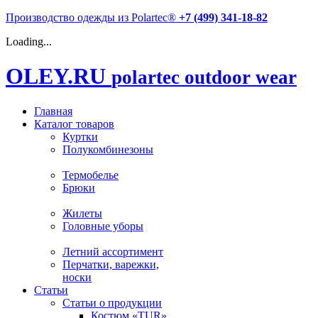
Производство одежды из Polartec®
+7 (499) 341-18-82
Loading...
OLEY.RU
polartec outdoor wear
Главная
Каталог товаров
Куртки
Полукомбинезоны
Термобелье
Брюки
Жилеты
Головные уборы
Летний ассортимент
Перчатки, варежки,
носки
Статьи
Статьи о продукции
Костюм «TUR»