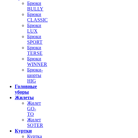
Брюки
BULLY
Брюки
CLASSIC
Брюки
LUX
Брюки
SPORT
Брюки
TERSE
Брюки
WINNER
Брюки-
шорты
HIG
Головные
уборы
Жилеты
Жилет
GO-
TO
Жилет
SOTER
Куртки
Куртка